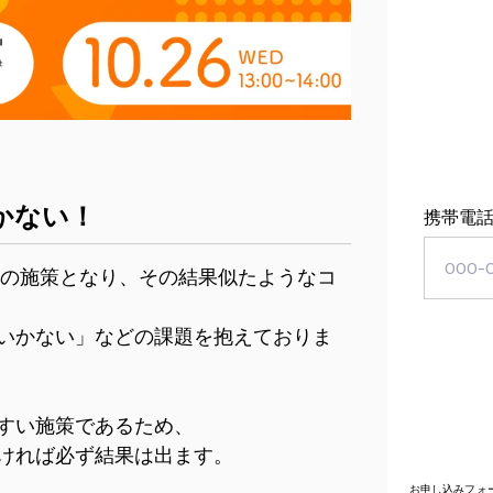
かない！
携帯電話
前の施策となり、その結果似たようなコ
いかない」などの課題を抱えておりま
すい施策であるため、
ければ必ず結果は出ます。
お申し込みフォ