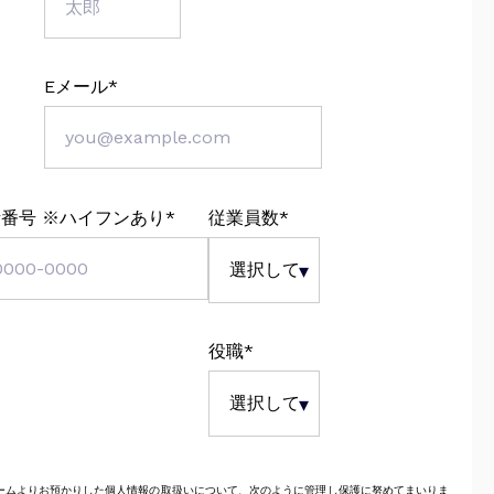
Eメール
*
番号 ※ハイフンあり
*
従業員数
*
役職
*
ームよりお預かりした個人情報の取扱いについて、次のように管理し保護に努めてまいりま