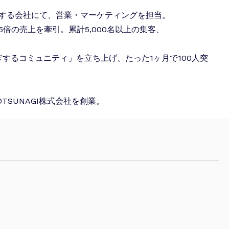
をする会社にて、営業・マーケティングを担当。
倍の売上を牽引。累計5,000名以上の集客、
ぎするコミュニティ」を立ち上げ、たった1ヶ月で100人突
SUNAGI株式会社を創業。