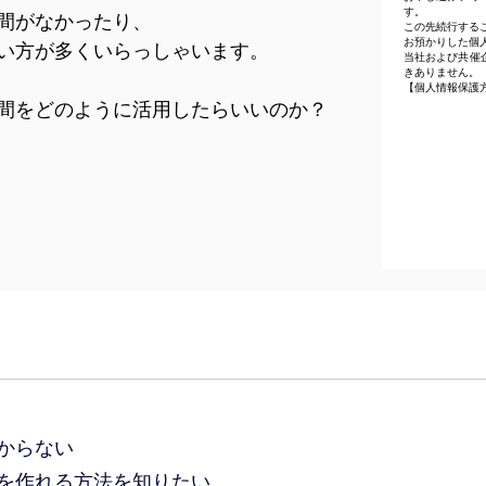
す。
間がなかったり、
この先続行する
お預かりした個
い方が多くいらっしゃいます。
当社および共催
きありません。
【個人情報保護
OTSUNAGI株
間をどのように活用したらいいのか？
からない
を作れる方法を知りたい