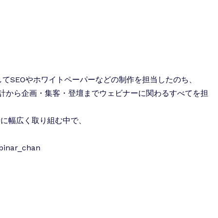
してSEOやホワイトペーパーなどの制作を担当したのち、
設計から企画・集客・登壇までウェビナーに関わるすべてを担
行に幅広く取り組む中で、
ar_chan