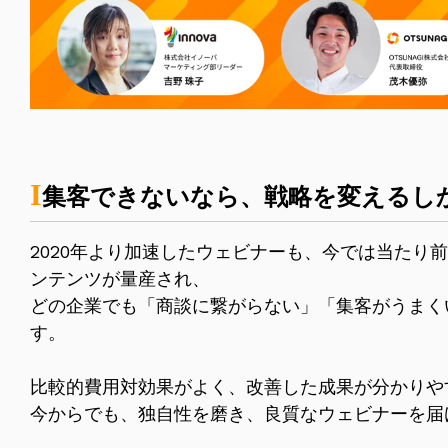
Ι
集客できないなら、戦略を変えるし
2020年より加速したウェビナーも、今では当たり
ンテンツが量産され、
どの企業でも「商談に繋がらない」「集客がうまく
す。
比較的費用対効果がよく、改善した成果が分かりや
今からでも、独自性を磨き、良質なウェビナーを届