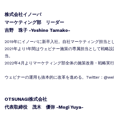
株式会社イノーバ
マーケティング部 リーダー
吉野 珠子 -Yoshino Tamako-
2019年にイノーバに新卒入社。自社マーケティング担当と
2021年より1年間はウェビナー施策の専属担当として戦略
当。
2022年4月よりマーケティング部全体の施策改善・戦略実
ウェビナーの運用も抜本的に改革を進める。Twitter：@webin
OTSUNAGI株式会社
代表取締役 茂木 優弥 -Mogi Yuya-