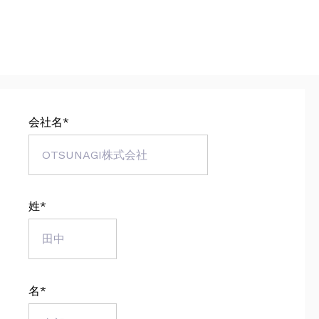
会社名
*
姓
*
名
*