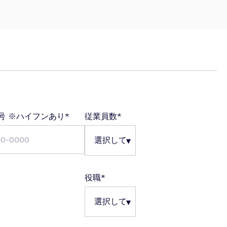
号 ※ハイフンあり
*
従業員数
*
役職
*