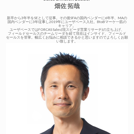
畑佐 拓哉
新卒から3年半をSEとして従事。その後SFAの国内ベンダーに6年半、MAの
国内ベンダーに3年従事し2019年にユーザベース入社。BtoBマーケ一筋の
キャリア。
ユーザベースではFORCAS Sales(現スピーダ営業リサーチ)の立ち上げ、
フィールドセールスのチームリーダを経て現在はインサイド、フィールド
セールスを管掌。幅広くお悩みに相談できるかと思いますのでよろしくお願
い致します。