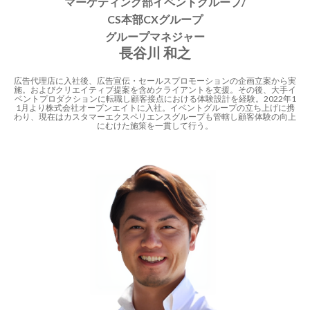
マーケティング部イベントグループ/
CS本部CXグループ
グループマネジャー
長谷川 和之
広告代理店に入社後、広告宣伝・セールスプロモーションの企画立案から実
施。およびクリエイティブ提案を含めクライアントを支援。その後、大手イ
ベントプロダクションに転職し顧客接点における体験設計を経験。2022年1
1月より株式会社オープンエイトに入社。イベントグループの立ち上げに携
わり、現在はカスタマーエクスペリエンスグループも管轄し顧客体験の向上
にむけた施策を一貫して行う。