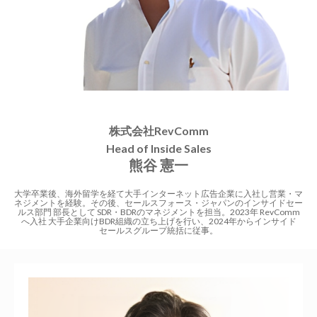
株式会社RevComm
Head of Inside Sales
熊谷 憲一
大学卒業後、海外留学を経て大手インターネット広告企業に入社し営業・マ
ネジメントを経験。その後、セールスフォース・ジャパンのインサイドセー
ルス部門 部長として SDR・BDRのマネジメントを担当。2023年 RevComm
へ入社 大手企業向けBDR組織の立ち上げを行い、2024年からインサイド
セールスグループ統括に従事。