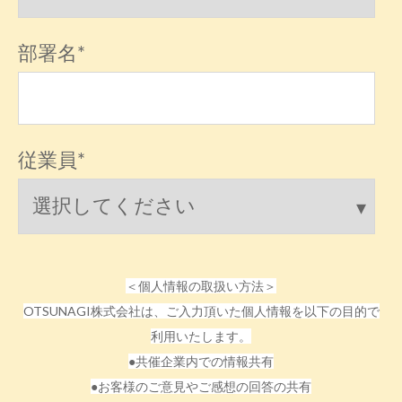
部署名
*
従業員
*
＜個人情報の取扱い方法＞
OTSUNAGI株式会社は、ご入力頂いた個人情報を以下の目的で
利用いたします。
●共催企業内での情報共有
●お客様のご意見やご感想の回答の共有