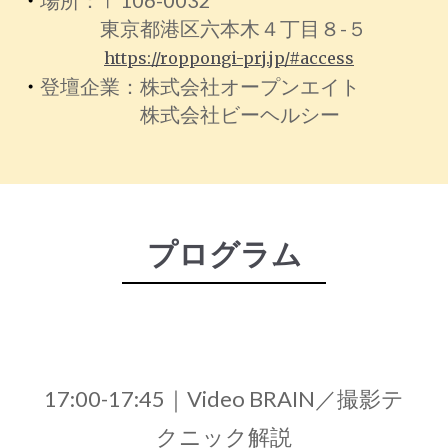
東京都港区六本木４丁目８-５
https://roppongi-prj.jp/#access
・
登壇企業：株式会社オープンエイト
株式会社ビーヘルシー
プログラム
17:00-17:45｜Video BRAIN／撮影テ
クニック解説