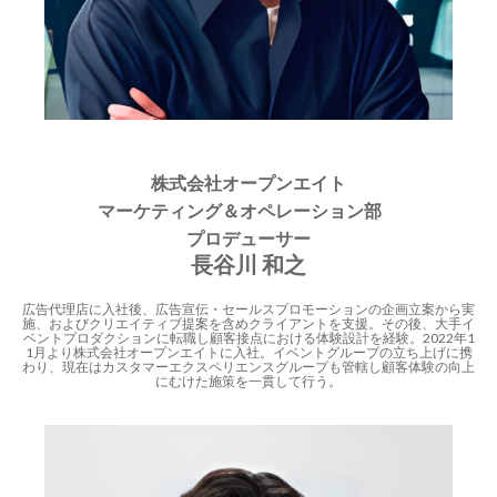
株式会社オープンエイト
マーケティング＆オペレーション部
プロデューサー
長谷川 和之
広告代理店に入社後、広告宣伝・セールスプロモーションの企画立案から実
施、およびクリエイティブ提案を含めクライアントを支援。その後、大手イ
ベントプロダクションに転職し顧客接点における体験設計を経験。2022年1
1月より株式会社オープンエイトに入社。イベントグループの立ち上げに携
わり、現在はカスタマーエクスペリエンスグループも管轄し顧客体験の向上
にむけた施策を一貫して行う。