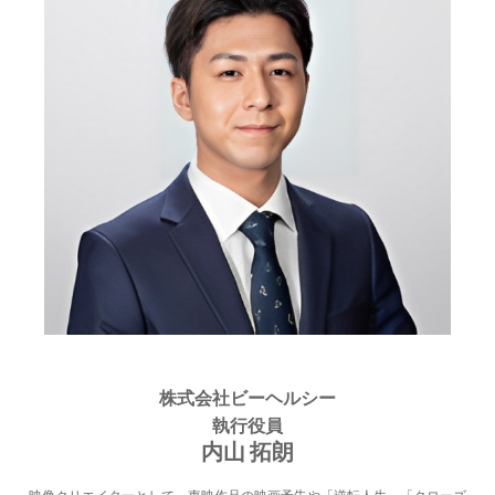
株式会社ビーヘルシー
執行役員
内山 拓朗