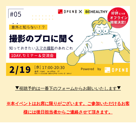
▼視聴予約は一番下のフォームからお願いいたします▼
※本イベントはお席に限りがございます。ご参加いただけるお客
様には後日担当者からご連絡させて頂きます。