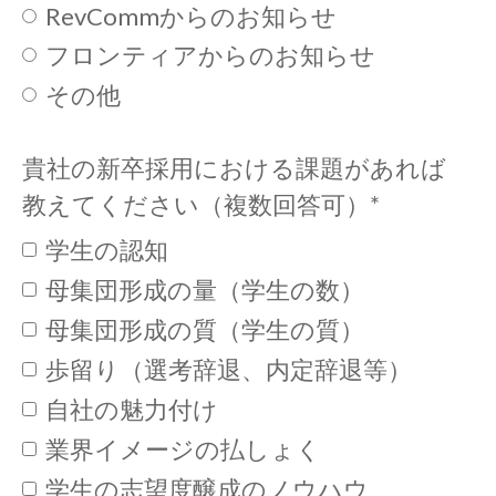
RevCommからのお知らせ
フロンティアからのお知らせ
その他
貴社の新卒採用における課題があれば
教えてください（複数回答可）
*
学生の認知
母集団形成の量（学生の数）
母集団形成の質（学生の質）
歩留り（選考辞退、内定辞退等）
自社の魅力付け
業界イメージの払しょく
学生の志望度醸成のノウハウ