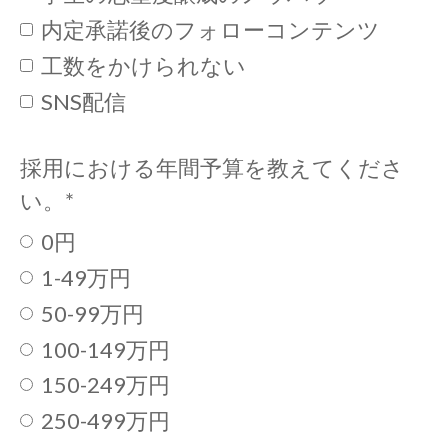
内定承諾後のフォローコンテンツ
工数をかけられない
SNS配信
採用における年間予算を教えてくださ
い。
*
0円
1-49万円
50-99万円
100-149万円
150-249万円
250-499万円