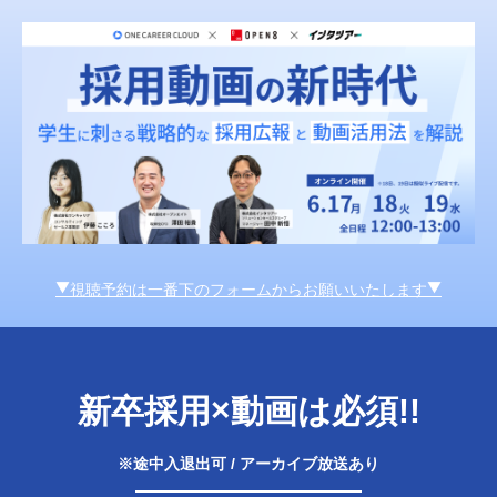
▼視聴予約は一番下のフォームからお願いいたします▼
新卒採用×動画は必須!!
※途中入退出可 / アーカイブ放送あり