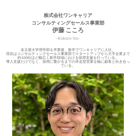
株式会社ワンキャリア
コンサルティングセールス事業部
伊藤 こころ
-Kokoro Ito-
名古屋大学理学部を卒業後、新卒でワンキャリアに入社、
現在はコンサルティングセールス事業部でスタートアップから大手企業まで
約100社ほど幅広く新卒領域における採用支援を行っている。
導入支援だけでなく、採用に繋がるまでの伴走型営業を軸に顧客と向き合っ
ている。