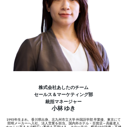
株式会社あしたのチーム
セールス＆マーケティング部
統括マネージャー
小林 ゆき
1993年生まれ、香川県出身。北九州市立大学 外国語学部 卒業後、東京にて
照明メーカーへ入社。法人営業を担当。国内外ホテル・百貨店～高級老人
ホームに至るまで幅広い案件を手掛ける。その一方で、横並びの評価・不健