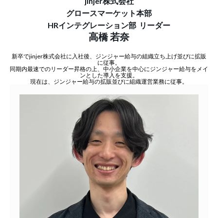
jinjer株式会社
グロースマーケット本部
HRインテグレーション部 リーダー
高橋 若奈
新卒でjinjer株式会社に入社後、ジンジャー給与の組織立ち上げ並びに拡販
に従事。
同期内最速でのリーダー昇格の上、中小企業を中心にジンジャー給与をメイ
ンとした導入を支援。
現在は、ジンジャー給与の拡販並びに組織運営業務に従事。