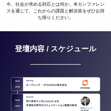
今、社会が求める対応とは何か。本カンファレン
スを通じて、これからの課題と解決策をぜひお持
ち帰りください。
登壇内容 / スケジュール