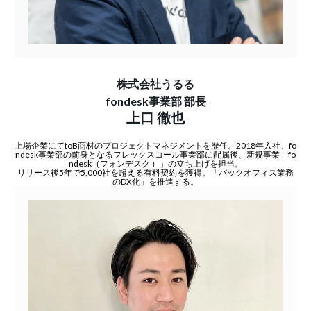
株式会社うるる
fondesk事業部 部長
上口 徹也
上場企業にてtoB商材のプロジェクトマネジメントを歴任。2018年入社、fo
ndesk事業部の前身となるフレックスコール事業部に配属後、新規事業「fo
ndesk（フォンデスク ）」の立ち上げを担当。
リリース後5年で5,000社を超える有料契約を獲得。「バックオフィス業務
のDX化」を推進する。