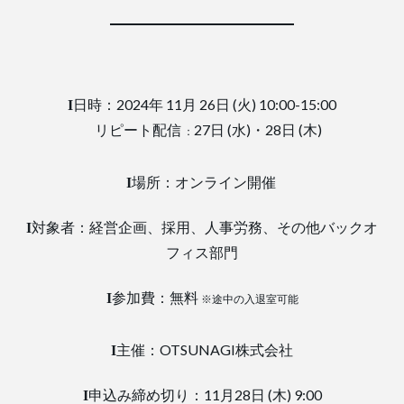
Ι
日時：2024年 11月 26日 (火) 10:00-15:00
リピート配信
27日 (水)・28日 (木)
：
Ι
場所：オンライン開催
Ι
対象者：
経営企画、採用、人事労務、その他バックオ
フィス部門
Ι
参加費：無料
※途中の入退室可能
Ι
主催：OTSUNAGI株式会社
Ι
申込み締め切り
：11月28日 (木) 9:00