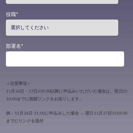
役職
*
部署名
*
＜注意事項＞
11月26日・27日の9:00以降に申込みいただいた場合は、翌日の
10:00までに視聴リンクをお送りします。
例：11月26日 11:00に申込みした場合 → 翌日11月27日の10:00
までにリンクを送付