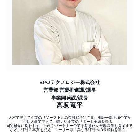
BPOテクノロジー株式会社
営業部 営業推進課/課長
事業開発課/課長
高坂 竜平
人材業界にて企業のリソース不足の課題解決に従事、東証一部上場企業か
ら個人事業主まで、幅広い企業のサポート実績を誇る。
固定概念に捉われず、行政やパートナー企業を巻き込んだ解決策も提案する
など、課題の本質を捉え、ユーザー毎に異なる課題への最適解を導く。