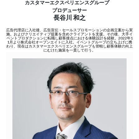
カスタマーエクスペリエンスグループ
プロデューサー
長谷川 和之
広告代理店に入社後、広告宣伝・セールスプロモーションの企画立案から実
施。およびクリエイティブ提案を含めクライアントを支援。その後、大手イ
ベントプロダクションに転職し顧客接点における体験設計を経験。2022年1
1月より株式会社オープンエイトに入社。イベントグループの立ち上げに携
わり、現在はカスタマーエクスペリエンスグループも管轄し顧客体験の向上
にむけた施策を一貫して行う。