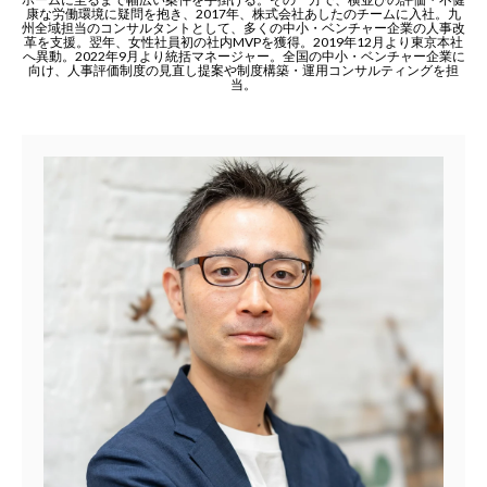
康な労働環境に疑問を抱き、2017年、株式会社あしたのチームに入社。九
州全域担当のコンサルタントとして、多くの中小・ベンチャー企業の人事改
革を支援。翌年、女性社員初の社内MVPを獲得。2019年12月より東京本社
へ異動。2022年9月より統括マネージャー。全国の中小・ベンチャー企業に
向け、人事評価制度の見直し提案や制度構築・運用コンサルティングを担
当。