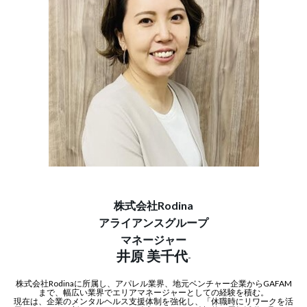
株式会社Rodina
アライアンスグループ
マネージャー
井原 美千代
-
株式会社Rodinaに所属し、アパレル業界、地元ベンチャー企業からGAFAM
まで、幅広い業界でエリアマネージャーとしての経験を積む。
現在は、企業のメンタルヘルス支援体制を強化し、「休職時にリワークを活